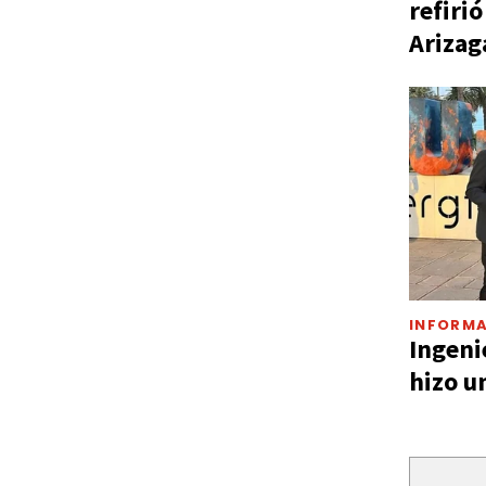
refiri
Arizag
INFORMA
Ingeni
hizo u