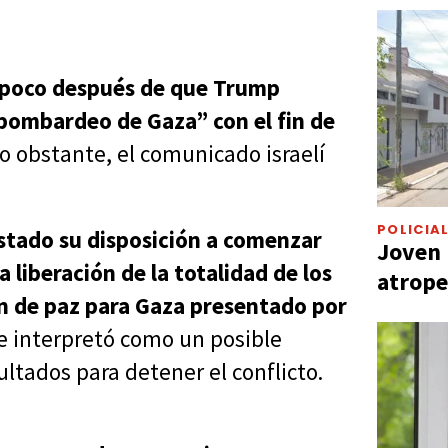
ó poco después de que Trump
l bombardeo de Gaza” con el fin de
No obstante, el comunicado israelí
POLICIA
stado su disposición a comenzar
Joven 
liberación de la totalidad de los
atrope
an de paz para Gaza presentado por
se interpretó como un posible
ltados para detener el conflicto.