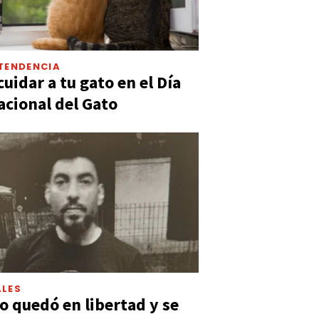
TENDENCIA
uidar a tu gato en el Día
acional del Gato
LES
 quedó en libertad y se