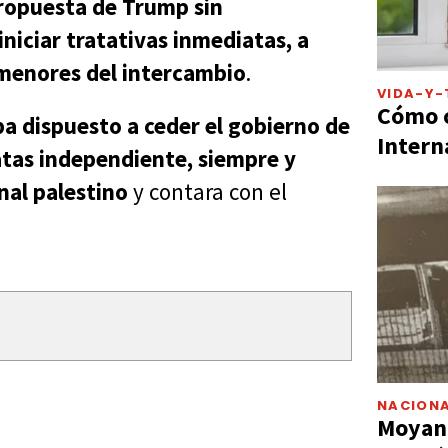
propuesta de Trump sin
iniciar tratativas inmediatas, a
rmenores del intercambio
.
VIDA-Y-
Cómo c
a dispuesto a ceder el gobierno de
Intern
atas independiente, siempre y
nal palestino
y contara con el
NACIONA
Moyano