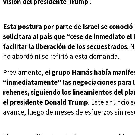
visión del presidente Trump
”.
Esta postura por parte de Israel se conoci
solicitara al país que “cese de inmediato e
facilitar la liberación de los secuestrados
. 
no abordó ni se refirió a esta demanda.
Previamente,
el grupo Hamás había manife
“inmediatamente” las negociaciones para la 
rehenes, siguiendo los lineamientos del pl
el presidente Donald Trump
. Este anuncio 
avance, luego de meses de esfuerzos sin resu