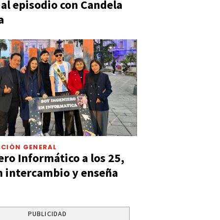
ó al episodio con Candela
a
CIÓN GENERAL
ero Informático a los 25,
n intercambio y enseña
PUBLICIDAD