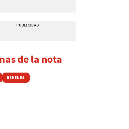
PUBLICIDAD
mas de la nota
REHENES