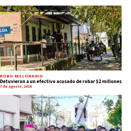
ROBO MILLONARIO
Detuvieron a un efectivo acusado de robar $2 millones
7 de agosto, 2026