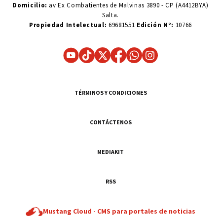
Domicilio:
av Ex Combatientes de Malvinas 3890 - CP (A4412BYA)
Salta.
Propiedad Intelectual:
69681551
Edición N°:
10766
TÉRMINOS Y CONDICIONES
CONTÁCTENOS
MEDIAKIT
RSS
Mustang Cloud -
CMS para portales de noticias