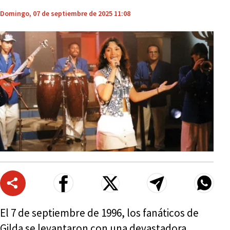
Domingo, 07 de septiembre de 2025 11:08
El 7 de septiembre de 1996, los fanáticos de
Gilda se levantaron con una devastadora