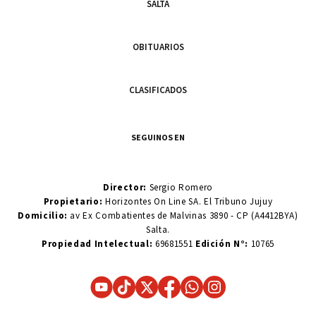
SALTA
OBITUARIOS
CLASIFICADOS
SEGUINOS EN
Director:
Sergio Romero
Propietario:
Horizontes On Line SA. El Tribuno Jujuy
Domicilio:
av Ex Combatientes de Malvinas 3890 - CP (A4412BYA)
Salta.
Propiedad Intelectual:
69681551
Edición N°:
10765