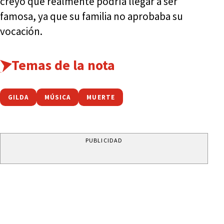
creyó que realmente podría llegar a ser
famosa, ya que su familia no aprobaba su
vocación.
Temas de la nota
GILDA
MÚSICA
MUERTE
PUBLICIDAD