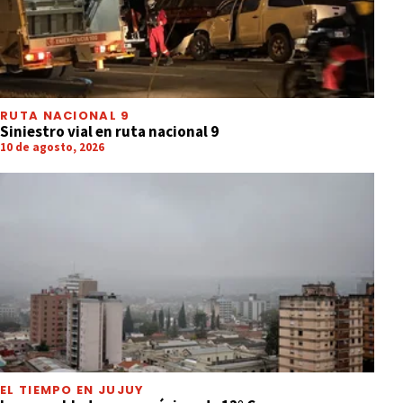
RUTA NACIONAL 9
Siniestro vial en ruta nacional 9
10 de agosto, 2026
EL TIEMPO EN JUJUY