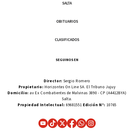
SALTA
OBITUARIOS
CLASIFICADOS
SEGUINOS EN
Director:
Sergio Romero
Propietario:
Horizontes On Line SA. El Tribuno Jujuy
Domicilio:
av Ex Combatientes de Malvinas 3890 - CP (A4412BYA)
Salta.
Propiedad Intelectual:
69681551
Edición N°:
10765