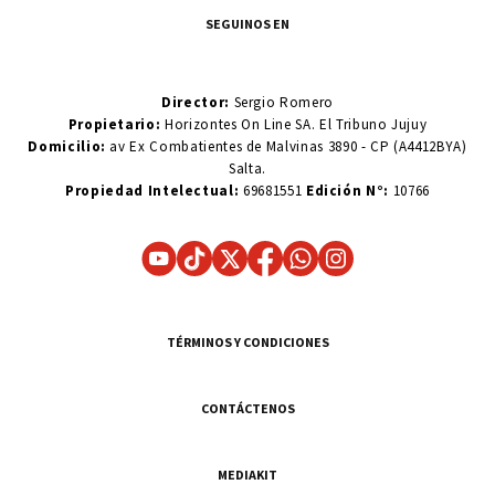
SEGUINOS EN
Director:
Sergio Romero
Propietario:
Horizontes On Line SA. El Tribuno Jujuy
Domicilio:
av Ex Combatientes de Malvinas 3890 - CP (A4412BYA)
Salta.
Propiedad Intelectual:
69681551
Edición N°:
10766
TÉRMINOS Y CONDICIONES
CONTÁCTENOS
MEDIAKIT