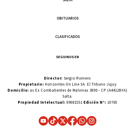
OBITUARIOS
CLASIFICADOS
SEGUINOS EN
Director:
Sergio Romero
Propietario:
Horizontes On Line SA. El Tribuno Jujuy
Domicilio:
av Ex Combatientes de Malvinas 3890 - CP (A4412BYA)
Salta.
Propiedad Intelectual:
69681551
Edición N°:
10765