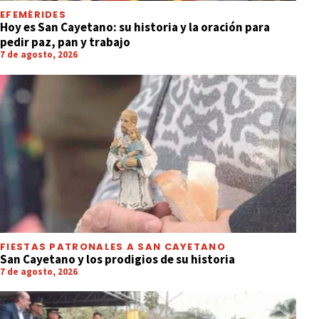
EFEMÉRIDES
Hoy es San Cayetano: su historia y la oración para
pedir paz, pan y trabajo
7 de agosto, 2026
FIESTAS PATRONALES A SAN CAYETANO
San Cayetano y los prodigios de su historia
7 de agosto, 2026