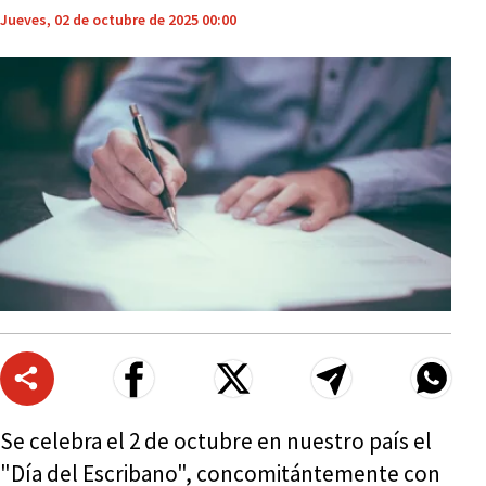
Jueves, 02 de octubre de 2025 00:00
Se celebra el 2 de octubre en nuestro país el
"Día del Escribano", concomitántemente con