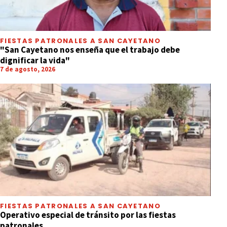
FIESTAS PATRONALES A SAN CAYETANO
"San Cayetano nos enseña que el trabajo debe
dignificar la vida"
7 de agosto, 2026
FIESTAS PATRONALES A SAN CAYETANO
Operativo especial de tránsito por las fiestas
patronales