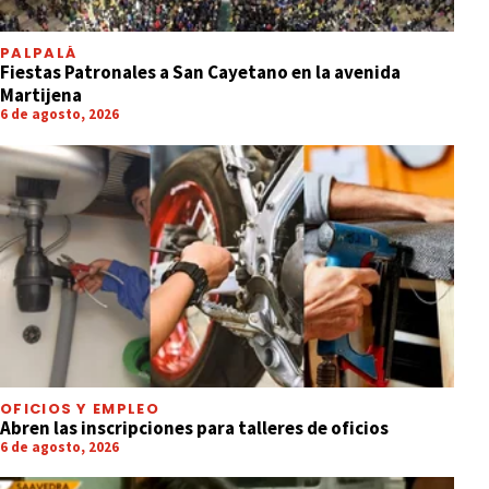
PALPALÁ
Fiestas Patronales a San Cayetano en la avenida
Martijena
6 de agosto, 2026
OFICIOS Y EMPLEO
Abren las inscripciones para talleres de oficios
6 de agosto, 2026