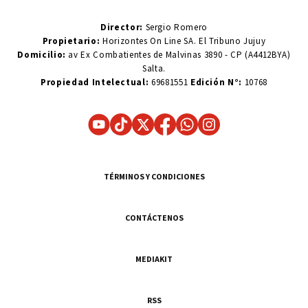
Director:
Sergio Romero
Propietario:
Horizontes On Line SA. El Tribuno Jujuy
Domicilio:
av Ex Combatientes de Malvinas 3890 - CP (A4412BYA)
Salta.
Propiedad Intelectual:
69681551
Edición N°:
10768
TÉRMINOS Y CONDICIONES
CONTÁCTENOS
MEDIAKIT
RSS