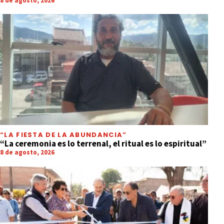
8 de agosto, 2026
“LA FIESTA DE LA ABUNDANCIA”
“La ceremonia es lo terrenal, el ritual es lo espiritual”
8 de agosto, 2026