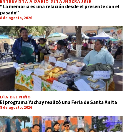
ENTREVISTA A DARIO SZTAJNSZRAJBER
“La memoria es una relación desde el presente con el
pasado”
8 de agosto, 2026
DÍA DEL NIÑO
El programa Yachay realizó una Feria de Santa Anita
8 de agosto, 2026