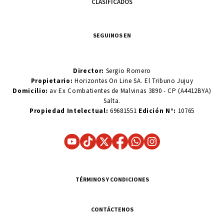
CLASIFICADOS
SEGUINOS EN
Director:
Sergio Romero
Propietario:
Horizontes On Line SA. El Tribuno Jujuy
Domicilio:
av Ex Combatientes de Malvinas 3890 - CP (A4412BYA)
Salta.
Propiedad Intelectual:
69681551
Edición N°:
10765
TÉRMINOS Y CONDICIONES
CONTÁCTENOS