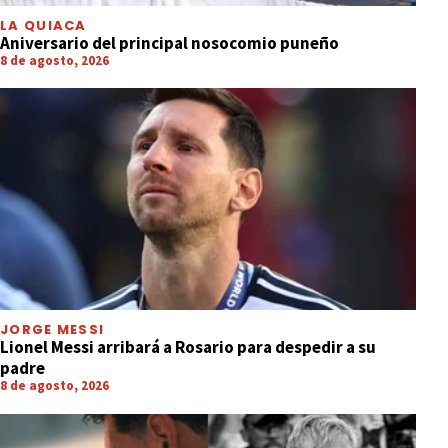
LA QUIACA
Aniversario del principal nosocomio puneño
8 de agosto, 2026
JORGE MESSI
Lionel Messi arribará a Rosario para despedir a su
padre
8 de agosto, 2026