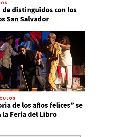
IOS
 de distinguidos con los
s San Salvador
ÁCULOS
ia de los años felices” se
 la Feria del Libro