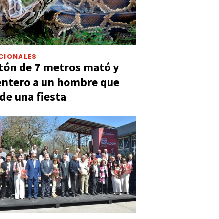
CIONALES
tón de 7 metros mató y
entero a un hombre que
 de una fiesta