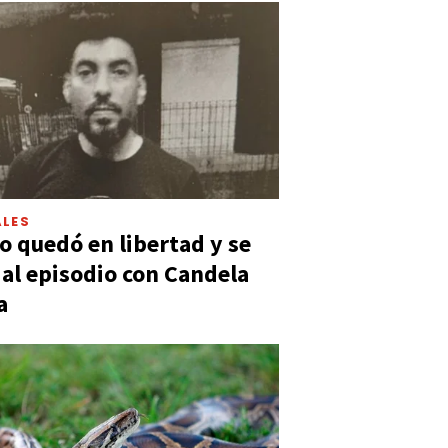
LES
 quedó en libertad y se
ó al episodio con Candela
a