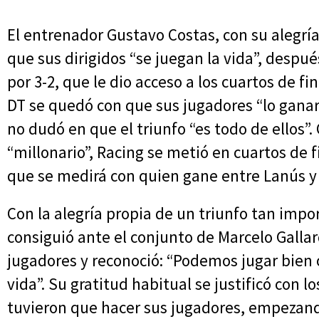
El entrenador Gustavo Costas, con su alegría 
que sus dirigidos “se juegan la vida”, despué
por 3-2, que le dio acceso a los cuartos de f
DT se quedó con que sus jugadores “lo ganaro
no dudó en que el triunfo “es todo de ellos”.
“millonario”, Racing se metió en cuartos de f
que se medirá con quien gane entre Lanús y 
Con la alegría propia de un triunfo tan impo
consiguió ante el conjunto de Marcelo Gallar
jugadores y reconoció: “Podemos jugar bien o
vida”. Su gratitud habitual se justificó con 
tuvieron que hacer sus jugadores, empezand