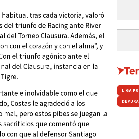
habitual tras cada victoria, valoró
s del triunfo de Racing ante River
inal del Torneo Clausura. Además, el
n con el corazón y con el alma”, y
 Con el triunfo agónico ante el
inal del Clausura, instancia en la
Te
Tigre.
LIGA P
rtante e inolvidable como el que
do, Costas le agradeció a los
DEPURA
 mal, pero estos pibes se juegan la
los sacrificios que comentó que
o con que al defensor Santiago