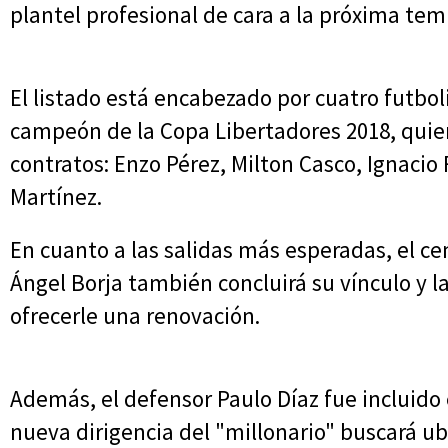
plantel profesional de cara a la próxima te
El listado está encabezado por cuatro futbol
campeón de la Copa Libertadores 2018, quien
contratos: Enzo Pérez, Milton Casco, Ignacio
Martínez.
En cuanto a las salidas más esperadas, el c
Ángel Borja también concluirá su vínculo y la
ofrecerle una renovación.
Además, el defensor Paulo Díaz fue incluido e
nueva dirigencia del "millonario" buscará ubi