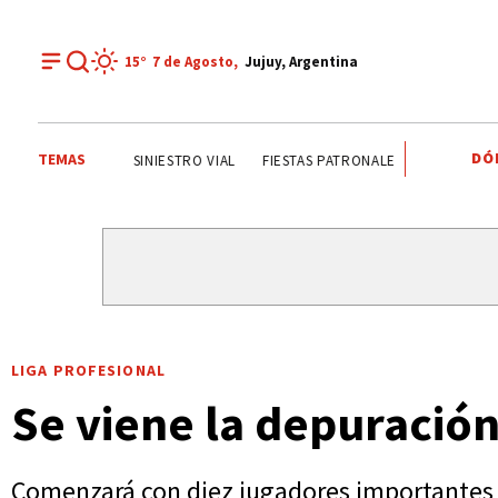
15°
7 de
Agosto
,
Jujuy, Argentina
DÓ
TEMAS
JORGE GARCÍA CUERVA
ONDA ESTUDIANTIL
SINIESTRO
LIGA PROFESIONAL
Se viene la depuración
Comenzará con diez jugadores importantes y 