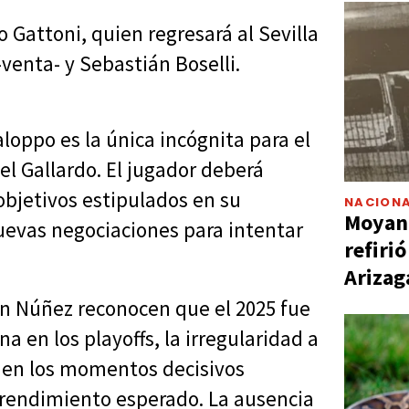
 Gattoni, quien regresará al Sevilla
-venta- y Sebastián Boselli.
loppo es la única incógnita para el
l Gallardo. El jugador deberá
objetivos estipulados en su
NACIONA
Moyano
nuevas negociaciones para intentar
refiri
Arizag
 en Núñez reconocen que el 2025 fue
a en los playoffs, la irregularidad a
as en los momentos decisivos
l rendimiento esperado. La ausencia