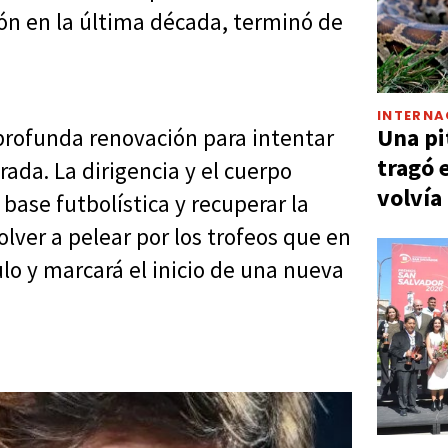
ción en la última década, terminó de
INTERNA
Una pi
profunda renovación para intentar
tragó 
da. La dirigencia y el cuerpo
volvía
base futbolística y recuperar la
olver a pelear por los trofeos que en
lo y marcará el inicio de una nueva