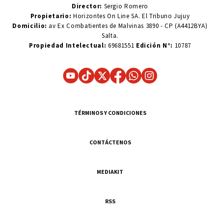
Director:
Sergio Romero
Propietario:
Horizontes On Line SA. El Tribuno Jujuy
Domicilio:
av Ex Combatientes de Malvinas 3890 - CP (A4412BYA)
Salta.
Propiedad Intelectual:
69681551
Edición N°:
10787
TÉRMINOS Y CONDICIONES
CONTÁCTENOS
MEDIAKIT
RSS