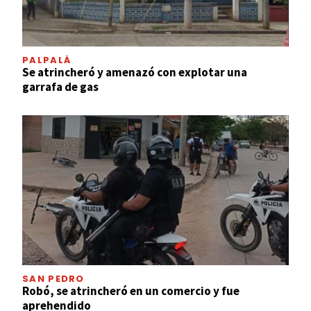
PALPALÁ
Se atrincheró y amenazó con explotar una
garrafa de gas
SAN PEDRO
Robó, se atrincheró en un comercio y fue
aprehendido