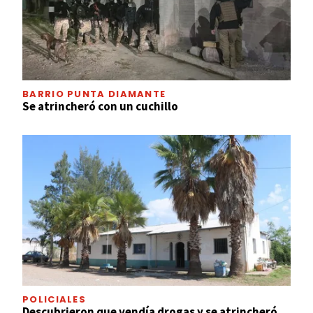
BARRIO PUNTA DIAMANTE
Se atrincheró con un cuchillo
POLICIALES
Descubrieron que vendía drogas y se atrincheró