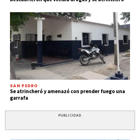
SAN PEDRO
Se atrincheró y amenazó con prender fuego una
garrafa
PUBLICIDAD