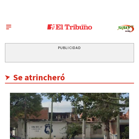
PUBLICIDAD
Se atrincheró