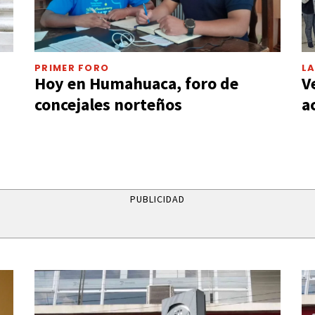
PRIMER FORO
L
Hoy en Humahuaca, foro de
V
concejales norteños
a
PUBLICIDAD