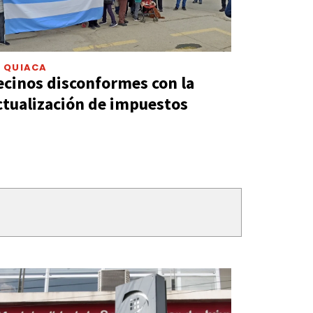
A QUIACA
ecinos disconformes con la
ctualización de impuestos