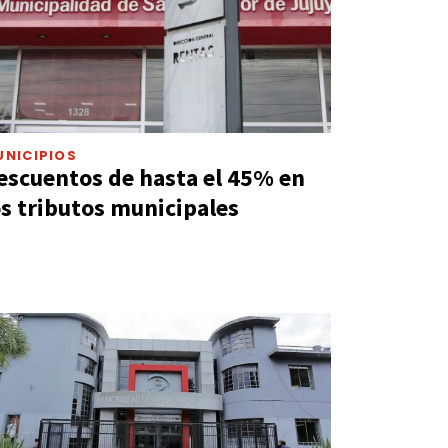
UNICIPIOS
escuentos de hasta el 45% en
os tributos municipales