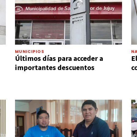
MUNICIPIOS
N
Últimos días para acceder a
E
importantes descuentos
c