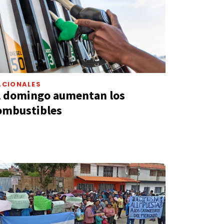
ACIONALES
l domingo aumentan los
ombustibles