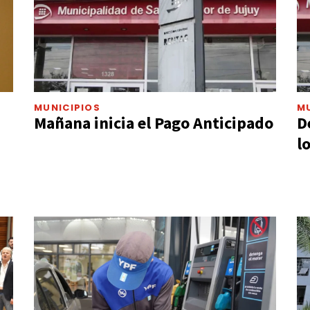
MUNICIPIOS
M
Mañana inicia el Pago Anticipado
D
l