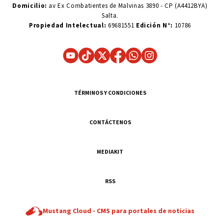
Domicilio:
av Ex Combatientes de Malvinas 3890 - CP (A4412BYA)
Salta.
Propiedad Intelectual:
69681551
Edición N°:
10786
TÉRMINOS Y CONDICIONES
CONTÁCTENOS
MEDIAKIT
RSS
Mustang Cloud -
CMS para portales de noticias