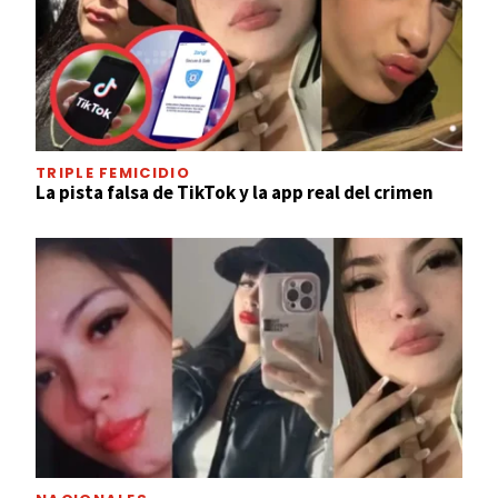
TRIPLE FEMICIDIO
La pista falsa de TikTok y la app real del crimen