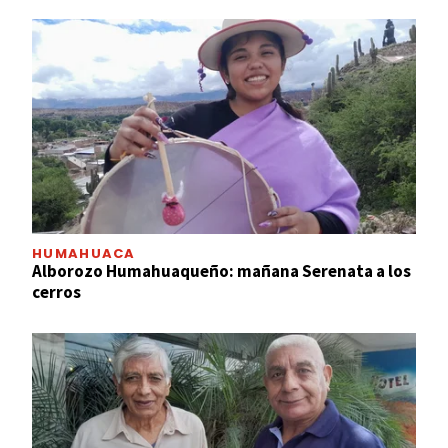
HUMAHUACA
Alborozo Humahuaqueño: mañana Serenata a los
cerros