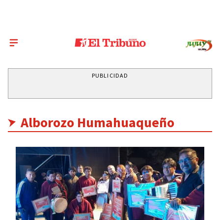
PUBLICIDAD
Alborozo Humahuaqueño