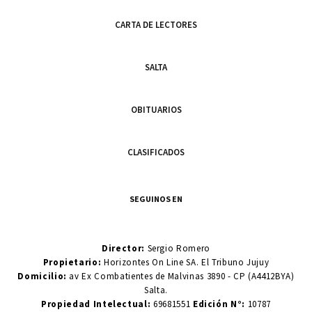
CARTA DE LECTORES
SALTA
OBITUARIOS
CLASIFICADOS
SEGUINOS EN
Director:
Sergio Romero
Propietario:
Horizontes On Line SA. El Tribuno Jujuy
Domicilio:
av Ex Combatientes de Malvinas 3890 - CP (A4412BYA)
Salta.
Propiedad Intelectual:
69681551
Edición N°:
10787