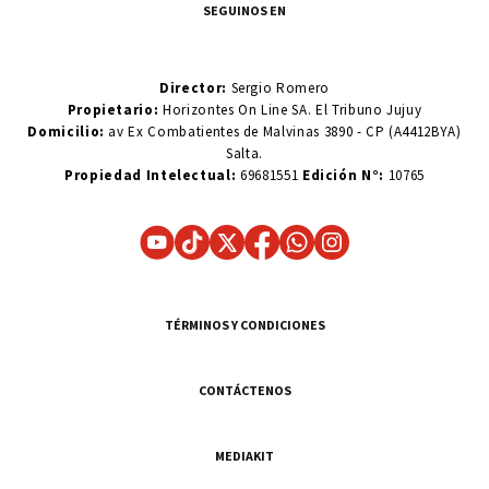
SEGUINOS EN
Director:
Sergio Romero
Propietario:
Horizontes On Line SA. El Tribuno Jujuy
Domicilio:
av Ex Combatientes de Malvinas 3890 - CP (A4412BYA)
Salta.
Propiedad Intelectual:
69681551
Edición N°:
10765
TÉRMINOS Y CONDICIONES
CONTÁCTENOS
MEDIAKIT