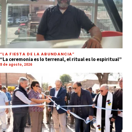
“LA FIESTA DE LA ABUNDANCIA”
“La ceremonia es lo terrenal, el ritual es lo espiritual”
8 de agosto, 2026