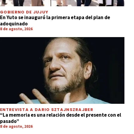
GOBIERNO DE JUJUY
En Yuto se inauguró la primera etapa del plan de
adoquinado
8 de agosto, 2026
ENTREVISTA A DARIO SZTAJNSZRAJBER
“La memoria es una relación desde el presente con el
pasado”
8 de agosto, 2026