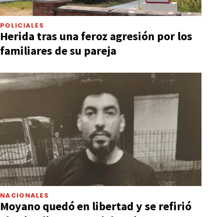
POLICIALES
Herida tras una feroz agresión por los
familiares de su pareja
NACIONALES
Moyano quedó en libertad y se refirió