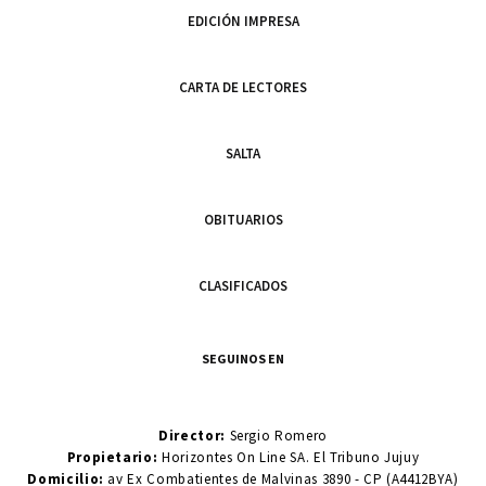
EDICIÓN IMPRESA
CARTA DE LECTORES
SALTA
OBITUARIOS
CLASIFICADOS
SEGUINOS EN
Director:
Sergio Romero
Propietario:
Horizontes On Line SA. El Tribuno Jujuy
Domicilio:
av Ex Combatientes de Malvinas 3890 - CP (A4412BYA)