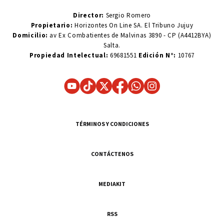
Director:
Sergio Romero
Propietario:
Horizontes On Line SA. El Tribuno Jujuy
Domicilio:
av Ex Combatientes de Malvinas 3890 - CP (A4412BYA)
Salta.
Propiedad Intelectual:
69681551
Edición N°:
10767
TÉRMINOS Y CONDICIONES
CONTÁCTENOS
MEDIAKIT
RSS