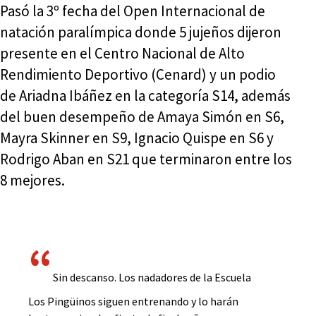
Pasó la 3º fecha del Open Internacional de
natación paralímpica donde 5 jujeños dijeron
presente en el Centro Nacional de Alto
Rendimiento Deportivo (Cenard) y un podio
de Ariadna Ibáñez en la categoría S14, además
del buen desempeño de Amaya Simón en S6,
Mayra Skinner en S9, Ignacio Quispe en S6 y
Rodrigo Aban en S21 que terminaron entre los
8 mejores.
Sin descanso. Los nadadores de la Escuela
Los Pingüinos siguen entrenando y lo harán