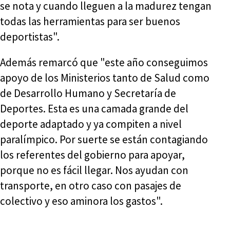
se nota y cuando lleguen a la madurez tengan
todas las herramientas para ser buenos
deportistas".
Además remarcó que "este año conseguimos
apoyo de los Ministerios tanto de Salud como
de Desarrollo Humano y Secretaría de
Deportes. Esta es una camada grande del
deporte adaptado y ya compiten a nivel
paralímpico. Por suerte se están contagiando
los referentes del gobierno para apoyar,
porque no es fácil llegar. Nos ayudan con
transporte, en otro caso con pasajes de
colectivo y eso aminora los gastos".