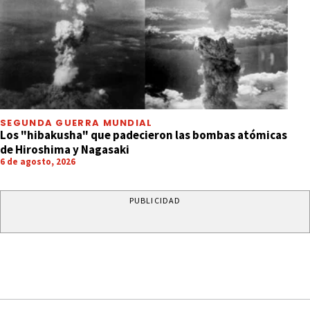
SEGUNDA GUERRA MUNDIAL
Los "hibakusha" que padecieron las bombas atómicas
de Hiroshima y Nagasaki
6 de agosto, 2026
PUBLICIDAD