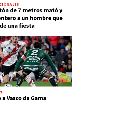
CIONALES
tón de 7 metros mató y
entero a un hombre que
 de una fiesta
ES
o a Vasco da Gama