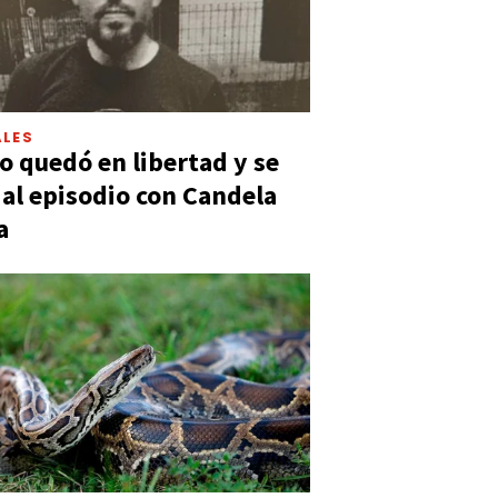
LES
 quedó en libertad y se
ó al episodio con Candela
a