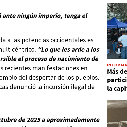
 ante ningún imperio, tenga el
da a las potencias occidentales es
ulticéntrico.
“Lo que les arde a los
rsible el proceso de nacimiento de
INFORMA
as recientes manifestaciones en
Más d
emplo del despertar de los pueblos.
partic
as denunció la incursión ilegal de
la capi
octubre de 2025 a aproximadamente