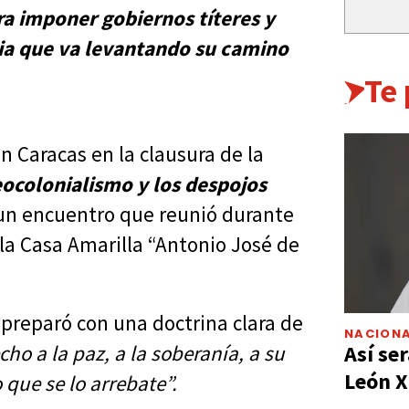
a imponer gobiernos títeres y
tria que va levantando su camino
Te
n Caracas en la clausura de la
ocolonialismo y los despojos
un encuentro que reunió durante
 la Casa Amarilla “Antonio José de
preparó con una doctrina clara de
NACIONA
Así ser
ho a la paz, a la soberanía, a su
León X
que se lo arrebate”.