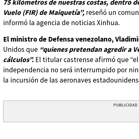
75 kilómetros de nuestras costas, dentro d
Vuelo (FIR) de Maiquetía”,
reseñó un comuni
informó la agencia de noticias Xinhua.
El ministro de Defensa venezolano, Vladimi
Unidos que
“quienes pretendan agredir a V
cálculos”.
El titular castrense afirmó que “e
independencia no será interrumpido por nin
la incursión de las aeronaves estadounidens
PUBLICIDAD