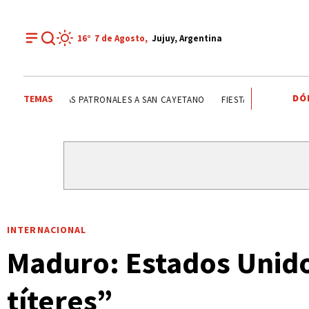
16°
7 de
Agosto
,
Jujuy, Argentina
DÓ
TEMAS
FIESTAS PATRONALES A SAN CAYETANO
FIESTAS PATRONAL
INTERNACIONAL
Maduro: Estados Unid
títeres”