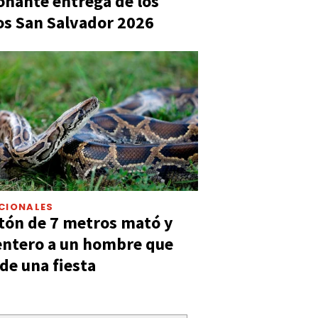
nante entrega de los
s San Salvador 2026
CIONALES
tón de 7 metros mató y
entero a un hombre que
 de una fiesta