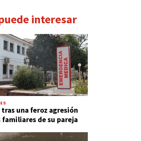
 puede interesar
LES
 tras una feroz agresión
s familiares de su pareja