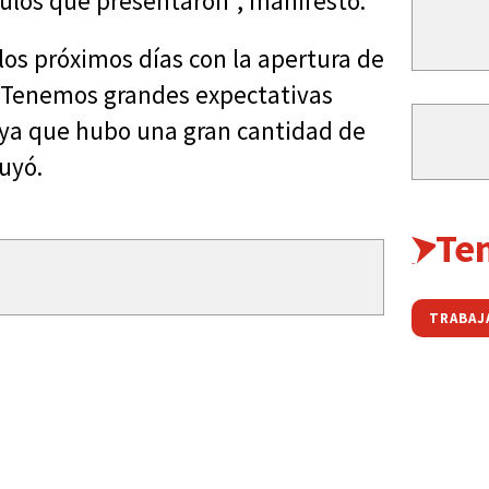
culos que presentaron", manifestó.
los próximos días con la apertura de
. "Tenemos grandes expectativas
, ya que hubo una gran cantidad de
luyó.
Te
TRABAJ