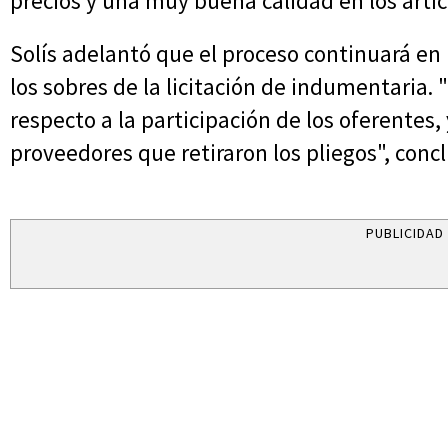
precios y una muy buena calidad en los artí
Solís adelantó que el proceso continuará en 
los sobres de la licitación de indumentaria
respecto a la participación de los oferentes
proveedores que retiraron los pliegos", conc
PUBLICIDAD