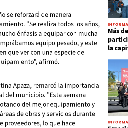
ño se reforzará de manera
amiento. "Se realiza todos los años,
INFORMA
Más d
mucho énfasis a equipar con mucha
partic
comprábamos equipo pesado, y este
la capi
en que ver con una especie de
quipamiento", afirmó.
stina Apaza, remarcó la importancia
al del municipio. "Esta semana
dotando del mejor equipamiento y
áreas de obras y servicios durante
e proveedores, lo que hace
INFORMA