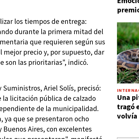
Emocio
premio
lizar los tiempos de entrega:
ndo durante la primera mitad del
dumentaria que requieren según sus
l mejor precio y, por supuesto, dar
 son las prioritarias", indicó.
Suministros, Ariel Solís, precisó:
INTERNA
Una pi
la licitación pública de calzado
tragó 
dependiente de la municipalidad.
volvía
, ya que se presentaron ocho
y Buenos Aires, con excelentes