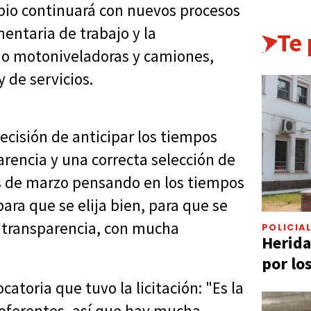
pio continuará con nuevos procesos
mentaria de trabajo y la
Te
o motoniveladoras y camiones,
y de servicios.
decisión de anticipar los tiempos
rencia y una correcta selección de
s de marzo pensando en los tiempos
ara que se elija bien, para que se
 transparencia, con mucha
POLICIA
Herida
por lo
atoria que tuvo la licitación: "Es la
 oferentes, así que hay mucha