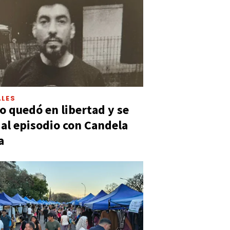
LES
 quedó en libertad y se
ó al episodio con Candela
a