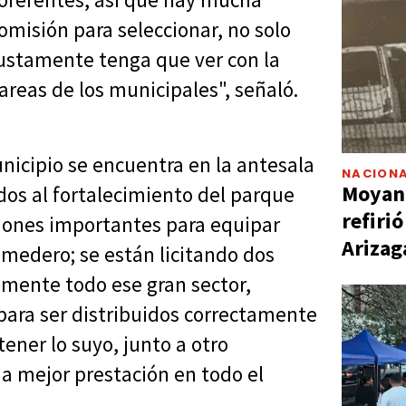
omisión para seleccionar, no solo
 justamente tenga que ver con la
areas de los municipales", señaló.
nicipio se encuentra en la antesala
NACIONA
Moyano
dos al fortalecimiento del parque
refiri
ciones importantes para equipar
Arizag
medero; se están licitando dos
amente todo ese gran sector,
para ser distribuidos correctamente
ener lo suyo, junto a otro
a mejor prestación en todo el