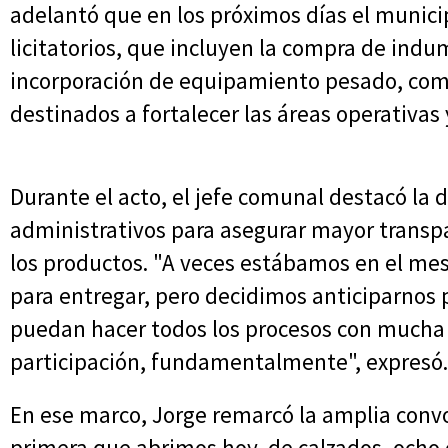
adelantó que en los próximos días el munici
licitatorios, que incluyen la compra de indu
incorporación de equipamiento pesado, com
destinados a fortalecer las áreas operativas 
Durante el acto, el jefe comunal destacó la 
administrativos para asegurar mayor transpa
los productos. "A veces estábamos en el me
para entregar, pero decidimos anticiparnos p
puedan hacer todos los procesos con mucha
participación, fundamentalmente", expresó.
En ese marco, Jorge remarcó la amplia convoc
primera que abrimos hoy, de calzados, ocho