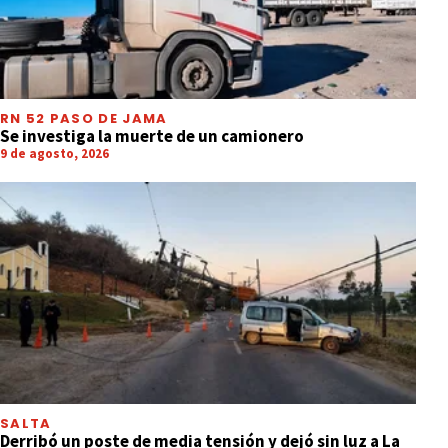
RN 52 PASO DE JAMA
Se investiga la muerte de un camionero
9 de agosto, 2026
SALTA
Derribó un poste de media tensión y dejó sin luz a La