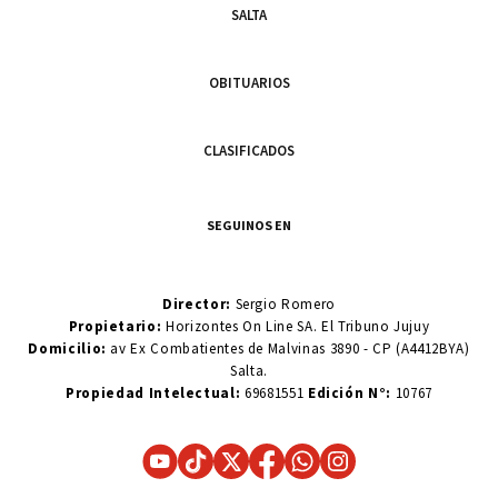
SALTA
OBITUARIOS
CLASIFICADOS
SEGUINOS EN
Director:
Sergio Romero
Propietario:
Horizontes On Line SA. El Tribuno Jujuy
Domicilio:
av Ex Combatientes de Malvinas 3890 - CP (A4412BYA)
Salta.
Propiedad Intelectual:
69681551
Edición N°:
10767