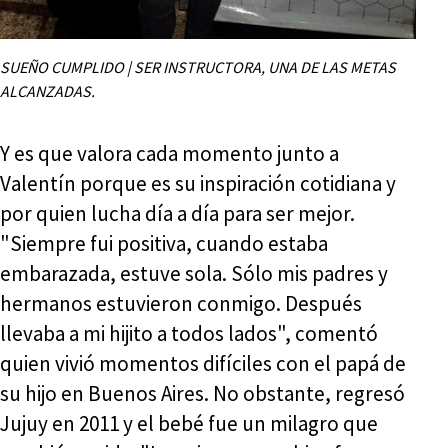
SUEÑO CUMPLIDO | SER INSTRUCTORA, UNA DE LAS METAS
ALCANZADAS.
Y es que valora cada momento junto a
Valentín porque es su inspiración cotidiana y
por quien lucha día a día para ser mejor.
"Siempre fui positiva, cuando estaba
embarazada, estuve sola. Sólo mis padres y
hermanos estuvieron conmigo. Después
llevaba a mi hijito a todos lados", comentó
quien vivió momentos difíciles con el papá de
su hijo en Buenos Aires. No obstante, regresó
Jujuy en 2011 y el bebé fue un milagro que