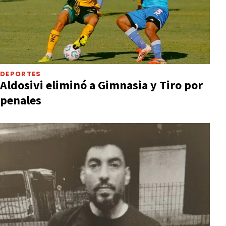
DEPORTES
Aldosivi eliminó a Gimnasia y Tiro por
penales