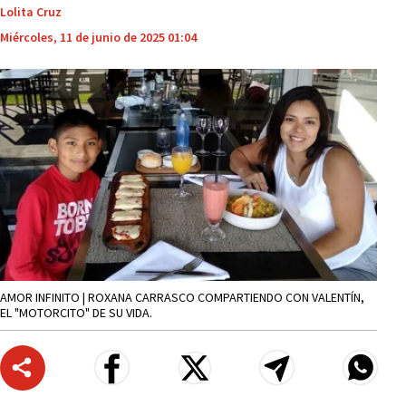
Lolita Cruz
Miércoles, 11 de junio de 2025 01:04
AMOR INFINITO | ROXANA CARRASCO COMPARTIENDO CON VALENTÍN,
EL "MOTORCITO" DE SU VIDA.