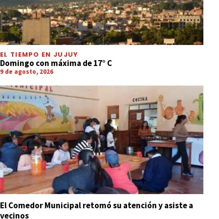
EL TIEMPO EN JUJUY
Domingo con máxima de 17° C
9 de agosto, 2026
El Comedor Municipal retomó su atención y asiste a
vecinos