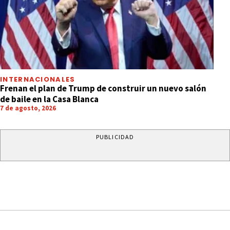
INTERNACIONALES
Frenan el plan de Trump de construir un nuevo salón
de baile en la Casa Blanca
7 de agosto, 2026
PUBLICIDAD