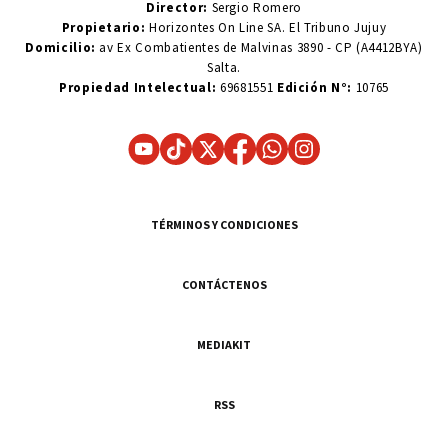
Director:
Sergio Romero
Propietario:
Horizontes On Line SA. El Tribuno Jujuy
Domicilio:
av Ex Combatientes de Malvinas 3890 - CP (A4412BYA)
Salta.
Propiedad Intelectual:
69681551
Edición N°:
10765
TÉRMINOS Y CONDICIONES
CONTÁCTENOS
MEDIAKIT
RSS