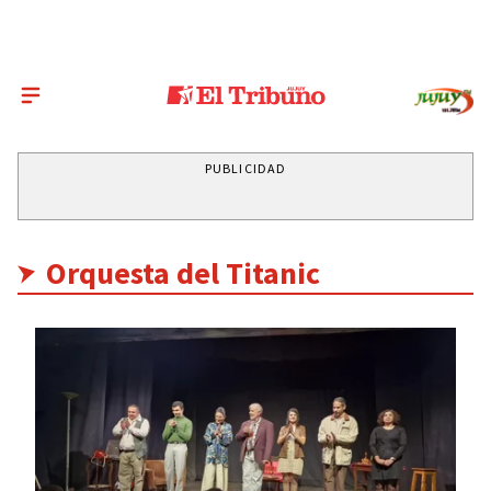
PUBLICIDAD
Orquesta del Titanic