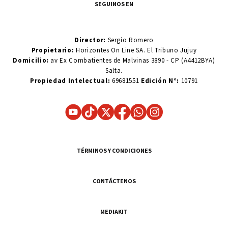
SEGUINOS EN
Director:
Sergio Romero
Propietario:
Horizontes On Line SA. El Tribuno Jujuy
Domicilio:
av Ex Combatientes de Malvinas 3890 - CP (A4412BYA)
Salta.
Propiedad Intelectual:
69681551
Edición N°:
10791
TÉRMINOS Y CONDICIONES
CONTÁCTENOS
MEDIAKIT