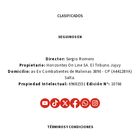
CLASIFICADOS
SEGUINOS EN
Director:
Sergio Romero
Propietario:
Horizontes On Line SA. El Tribuno Jujuy
Domicilio:
av Ex Combatientes de Malvinas 3890 - CP (A4412BYA)
Salta.
Propiedad Intelectual:
69681551
Edición N°:
10766
TÉRMINOS Y CONDICIONES