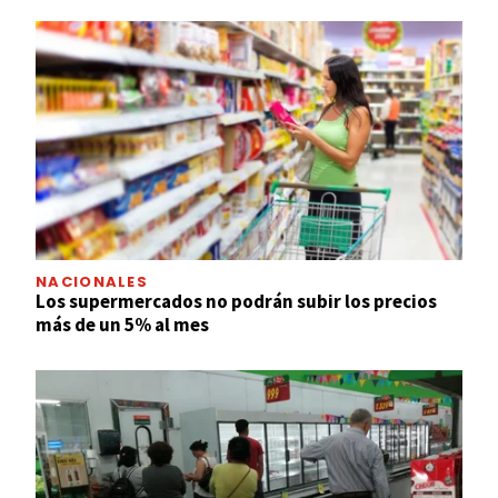
NACIONALES
Los supermercados no podrán subir los precios
más de un 5% al mes