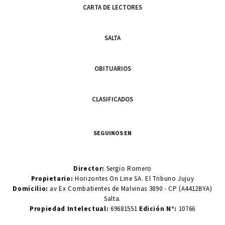
CARTA DE LECTORES
SALTA
OBITUARIOS
CLASIFICADOS
SEGUINOS EN
Director:
Sergio Romero
Propietario:
Horizontes On Line SA. El Tribuno Jujuy
Domicilio:
av Ex Combatientes de Malvinas 3890 - CP (A4412BYA)
Salta.
Propiedad Intelectual:
69681551
Edición N°:
10766