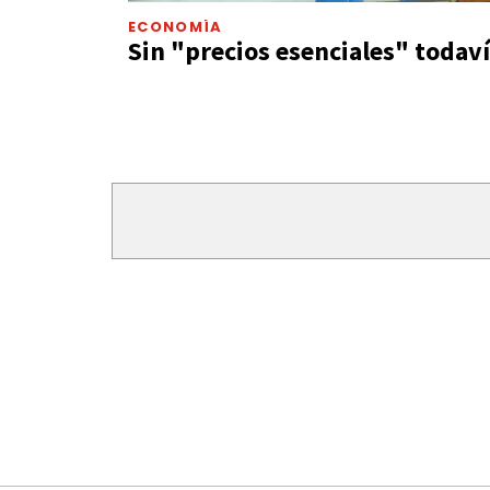
ECONOMÍA
Sin "precios esenciales" todav