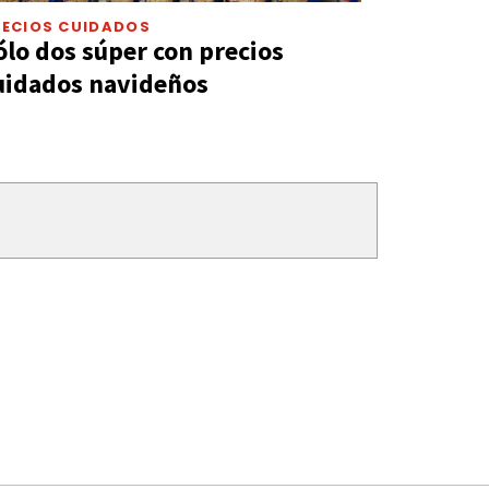
RECIOS CUIDADOS
ólo dos súper con precios
uidados navideños