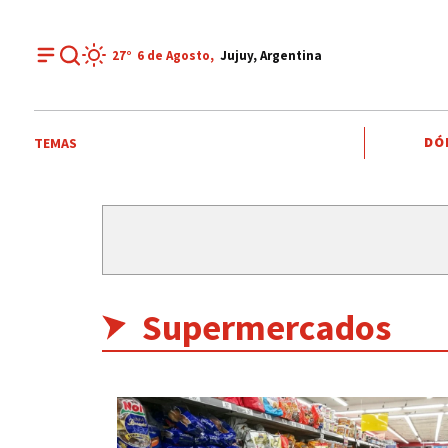
27°
6 de
Agosto
,
Jujuy, Argentina
DÓ
TEMAS
Supermercados