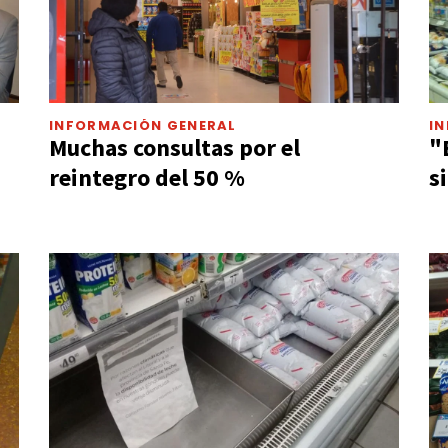
INFORMACIÓN GENERAL
I
Muchas consultas por el
"
reintegro del 50 %
s