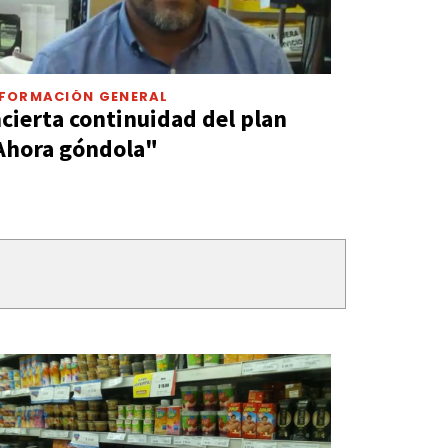
NFORMACIÓN GENERAL
ncierta continuidad del plan
Ahora góndola"