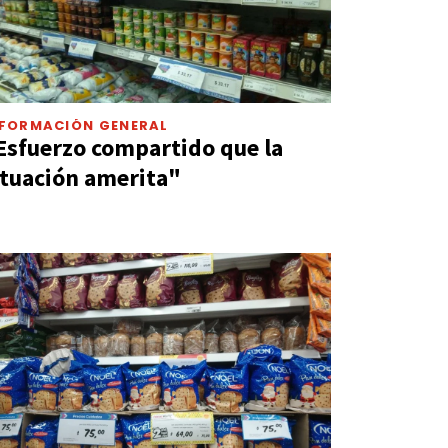
NFORMACIÓN GENERAL
Esfuerzo compartido que la
ituación amerita"