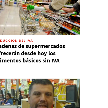
DUCCIÓN DEL IVA
adenas de supermercados
frecerán desde hoy los
limentos básicos sin IVA