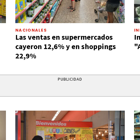
NACIONALES
I
Las ventas en supermercados
I
cayeron 12,6% y en shoppings
"
22,9%
PUBLICIDAD