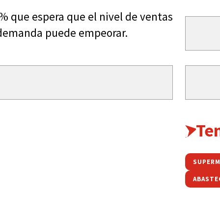
1% que espera que el nivel de ventas
a demanda puede empeorar.
Te
SUPER
ABASTE