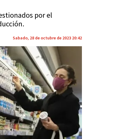
estionados por el
oducción.
Sabado, 28 de octubre de 2023 20:42