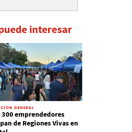
 puede interesar
CIÓN GENERAL
e 300 emprendedores
ipan de Regiones Vivas en
tal