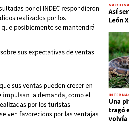
NACIONA
nsultadas por el INDEC respondieron
Así ser
dos realizados por los
León X
ne que posiblemente se mantendrá
 sobre sus expectativas de ventas
 que sus ventas pueden crecer en
ue impulsan la demanda, como el
INTERNA
Una pi
ealizadas por los turistas
tragó 
 se ven favorecidos por las ventajas
volvía