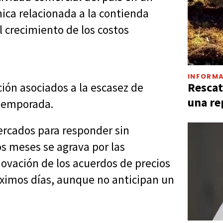
ica relacionada a la contienda
l crecimiento de los costos
INFORMA
Rescat
ión asociados a la escasez de
una re
 temporada.
ercados para responder sin
s meses se agrava por las
ovación de los acuerdos de precios
óximos días, aunque no anticipan un