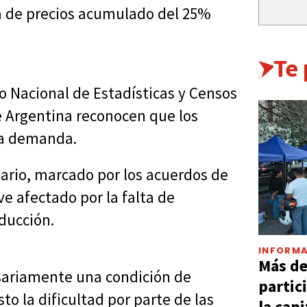
a de precios acumulado del 25%
Te
o Nacional de Estadísticas y Censos
e Argentina reconocen que los
la demanda.
nario, marcado por los acuerdos de
ve afectado por la falta de
ducción.
INFORMA
Más d
esariamente una condición de
partic
o la dificultad por parte de las
la capi