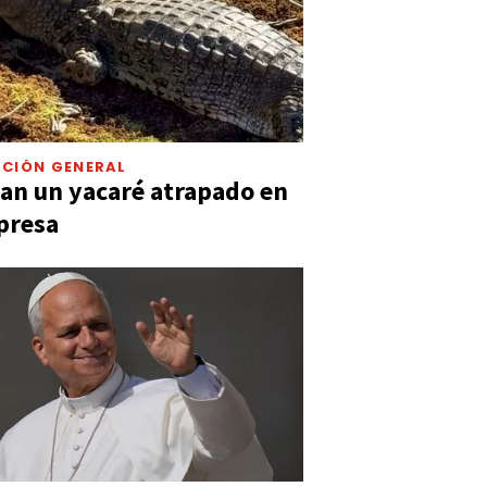
CIÓN GENERAL
an un yacaré atrapado en
presa