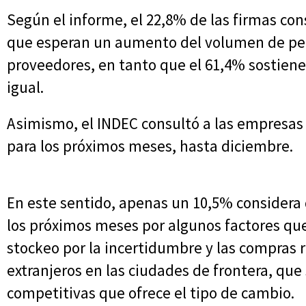
Según el informe, el 22,8% de las firmas co
que esperan un aumento del volumen de pedi
proveedores, en tanto que el 61,4% sostie
igual.
Asimismo, el INDEC consultó a las empresas
para los próximos meses, hasta diciembre.
En este sentido, apenas un 10,5% considera
los próximos meses por algunos factores q
stockeo por la incertidumbre y las compras r
extranjeros en las ciudades de frontera, que
competitivas que ofrece el tipo de cambio.