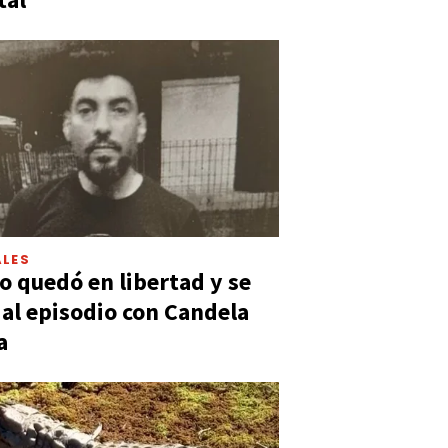
LES
 quedó en libertad y se
ó al episodio con Candela
a