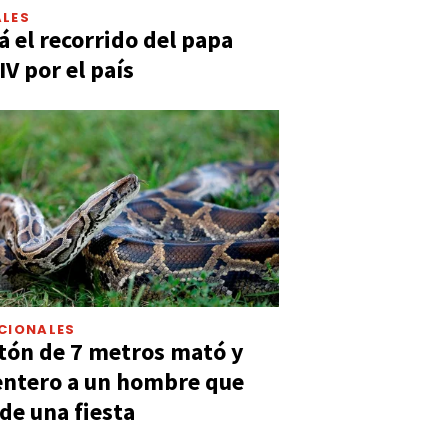
LES
á el recorrido del papa
IV por el país
CIONALES
tón de 7 metros mató y
entero a un hombre que
 de una fiesta