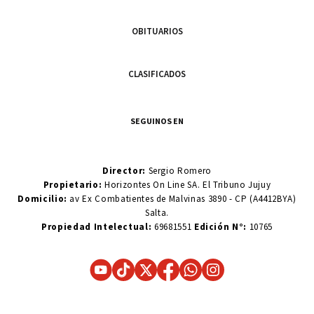
OBITUARIOS
CLASIFICADOS
SEGUINOS EN
Director:
Sergio Romero
Propietario:
Horizontes On Line SA. El Tribuno Jujuy
Domicilio:
av Ex Combatientes de Malvinas 3890 - CP (A4412BYA)
Salta.
Propiedad Intelectual:
69681551
Edición N°:
10765