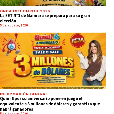
ONDA ESTUDIANTIL 2026
La EET N°1 de Maimará se prepara para su gran
elección
5 de agosto, 2026
INFORMACIÓN GENERAL
Quini 6 por su aniversario pone en juego el
equivalente a 3 millones de dólares y garantiza que
habrá ganadores
5 de agosto, 2026