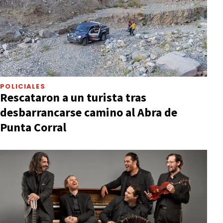
POLICIALES
Rescataron a un turista tras
desbarrancarse camino al Abra de
Punta Corral