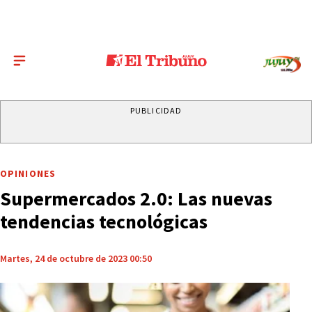
PUBLICIDAD
OPINIONES
Supermercados 2.0: Las nuevas
tendencias tecnológicas
Martes, 24 de octubre de 2023 00:50