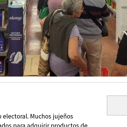
 electoral. Muchos jujeños
ados para adquirir productos de