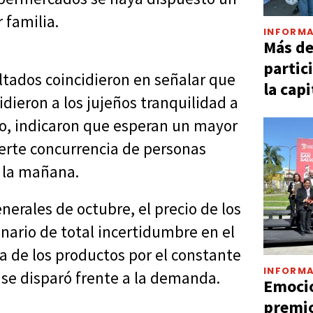
 familia.
INFORMA
Más d
partic
tados coincidieron en señalar que
la capi
ieron a los jujeños tranquilidad a
smo, indicaron que esperan un mayor
erte concurrencia de personas
r la mañana.
nerales de octubre, el precio de los
ario de total incertidumbre en el
a de los productos por el constante
INFORMA
se disparó frente a la demanda.
Emocio
premio