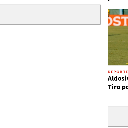
DEPORT
Aldosi
Tiro p