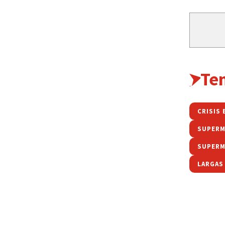
Te
CRISIS
SUPER
SUPERM
LARGAS