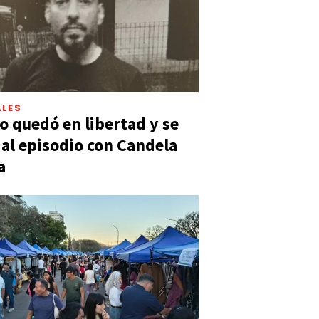
LES
 quedó en libertad y se
ó al episodio con Candela
a