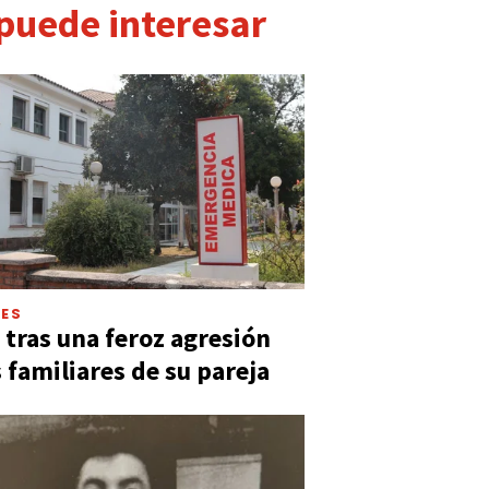
 puede interesar
LES
 tras una feroz agresión
s familiares de su pareja