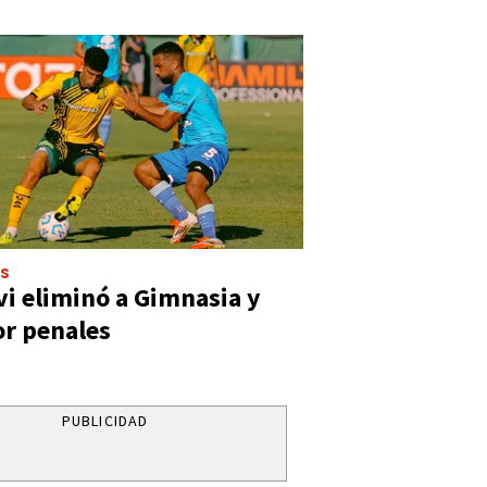
ES
vi eliminó a Gimnasia y
or penales
PUBLICIDAD