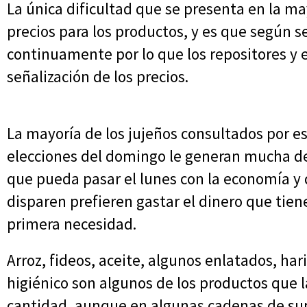
La única dificultad que se presenta en la may
precios para los productos, y es que según 
continuamente por lo que los repositores y
señalización de los precios.
La mayoría de los jujeños consultados por e
elecciones del domingo le generan mucha de
que pueda pasar el lunes con la economía y 
disparen prefieren gastar el dinero que tie
primera necesidad.
Arroz, fideos, aceite, algunos enlatados, hari
higiénico son algunos de los productos que 
cantidad, aunque en algunas cadenas de su