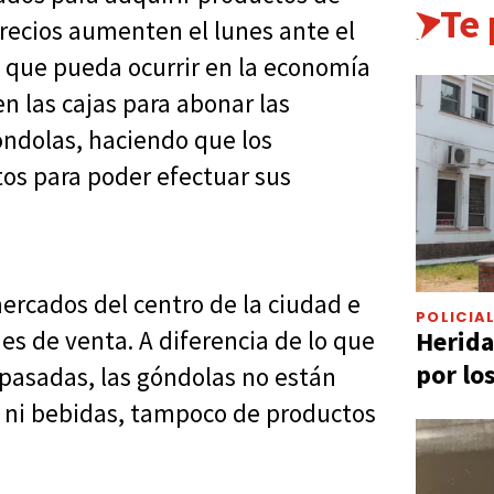
Te
recios aumenten el lunes ante el
o que pueda ocurrir en la economía
en las cajas para abonar las
óndolas, haciendo que los
os para poder efectuar sus
ercados del centro de la ciudad e
POLICIA
Herida
es de venta. A diferencia de lo que
por lo
 pasadas, las góndolas no están
os ni bebidas, tampoco de productos