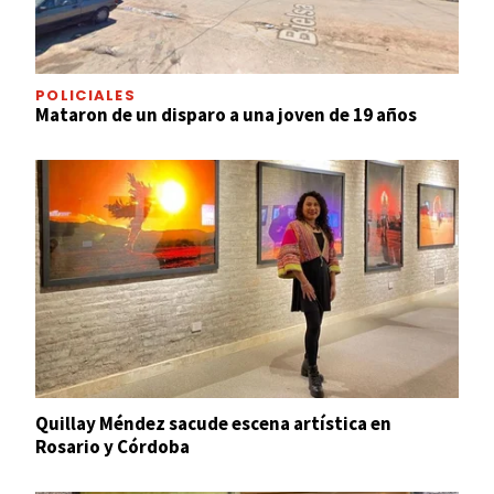
POLICIALES
Mataron de un disparo a una joven de 19 años
Quillay Méndez sacude escena artística en
Rosario y Córdoba