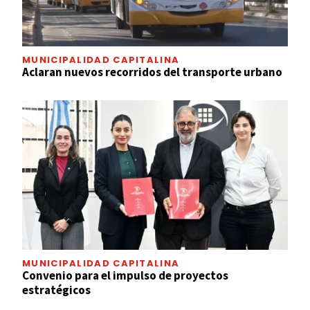
MUNICIPALIDAD CAPITALINA
Aclaran nuevos recorridos del transporte urbano
MUNICIPALIDAD CAPITALINA
Convenio para el impulso de proyectos
estratégicos