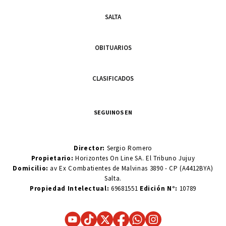
SALTA
OBITUARIOS
CLASIFICADOS
SEGUINOS EN
Director:
Sergio Romero
Propietario:
Horizontes On Line SA. El Tribuno Jujuy
Domicilio:
av Ex Combatientes de Malvinas 3890 - CP (A4412BYA)
Salta.
Propiedad Intelectual:
69681551
Edición N°:
10789