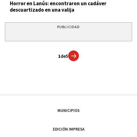
Horror en Lanús: encontraron un cadáver
descuartizado en una valija
PUBLICIDAD
1
de
5
MUNICIPIOS
EDICIÓN IMPRESA