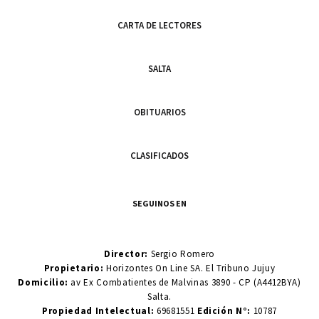
CARTA DE LECTORES
SALTA
OBITUARIOS
CLASIFICADOS
SEGUINOS EN
Director:
Sergio Romero
Propietario:
Horizontes On Line SA. El Tribuno Jujuy
Domicilio:
av Ex Combatientes de Malvinas 3890 - CP (A4412BYA)
Salta.
Propiedad Intelectual:
69681551
Edición N°:
10787