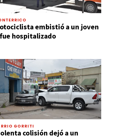
ONTERRICO
otociclista embistió a un joven
 fue hospitalizado
RRIO GORRITI
iolenta colisión dejó a un