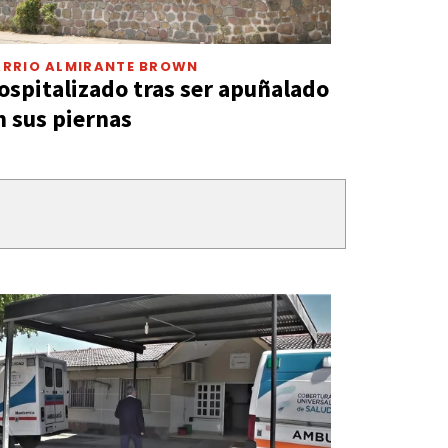
ARRIO ALMIRANTE BROWN
ospitalizado tras ser apuñalado
n sus piernas