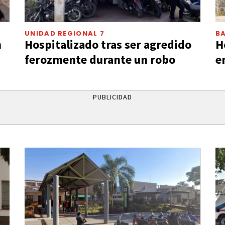
UNIDAD REGIONAL 7
B
n
Hospitalizado tras ser agredido
H
ferozmente durante un robo
e
PUBLICIDAD