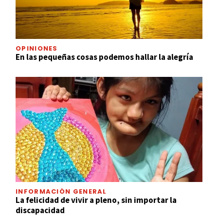
OPINIONES
En las pequeñas cosas podemos hallar la alegría
INFORMACIÓN GENERAL
La felicidad de vivir a pleno, sin importar la
discapacidad