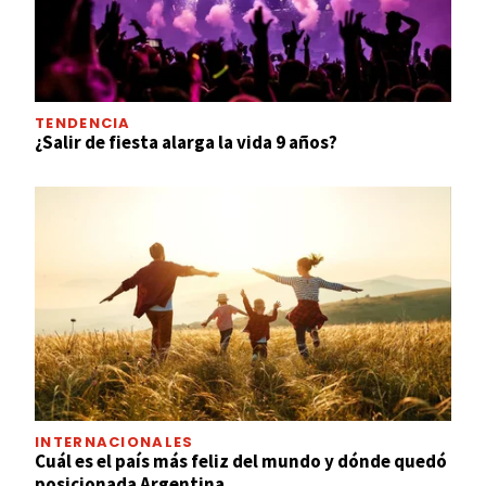
TENDENCIA
¿Salir de fiesta alarga la vida 9 años?
INTERNACIONALES
Cuál es el país más feliz del mundo y dónde quedó
posicionada Argentina