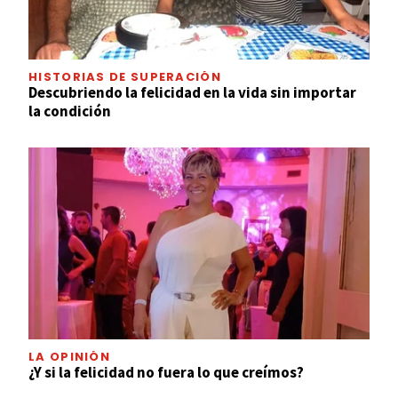
HISTORIAS DE SUPERACIÓN
Descubriendo la felicidad en la vida sin importar
la condición
LA OPINIÓN
¿Y si la felicidad no fuera lo que creímos?