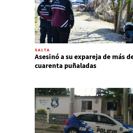
SALTA
Asesinó a su expareja de más d
cuarenta puñaladas