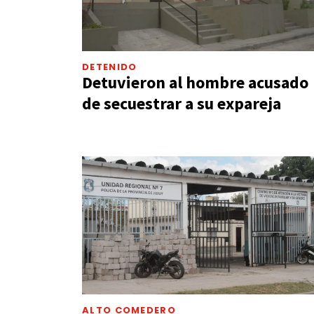
DETENIDO
Detuvieron al hombre acusado
de secuestrar a su expareja
ALTO COMEDERO