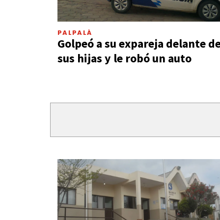
PALPALÁ
Golpeó a su expareja delante d
sus hijas y le robó un auto