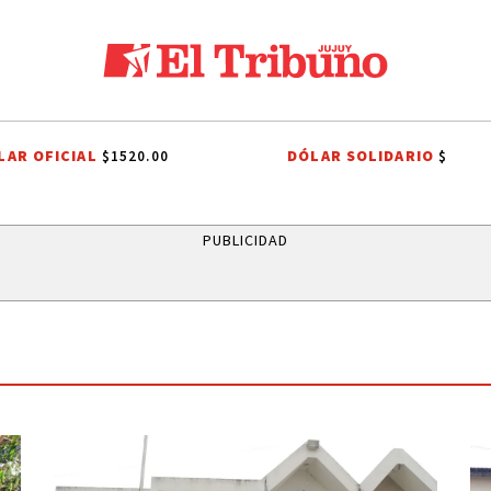
LAR OFICIAL
DÓLAR SOLIDARIO
$1520.00
$
LANCA
MINISTERIO PÚBLICO DE LA ACUSACIÓN
PJ JUJEÑO
RUBÉN
PUBLICIDAD