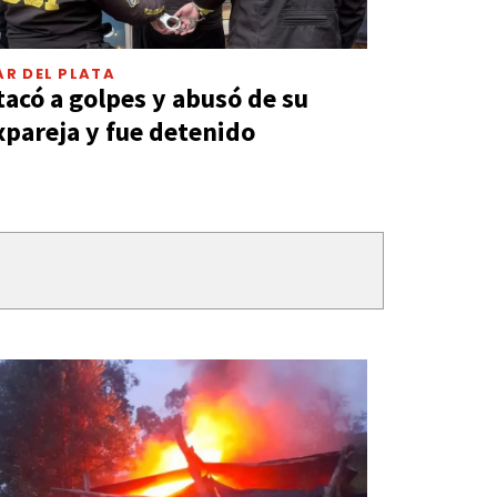
R DEL PLATA
tacó a golpes y abusó de su
xpareja y fue detenido