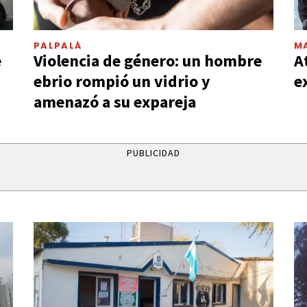
PALPALÁ
MA
e
Violencia de género: un hombre
A
ebrio rompió un vidrio y
e
amenazó a su expareja
PUBLICIDAD