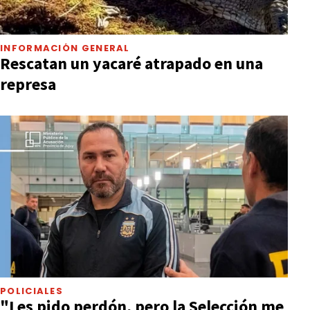
INFORMACIÓN GENERAL
Rescatan un yacaré atrapado en una
represa
POLICIALES
"Les pido perdón, pero la Selección me