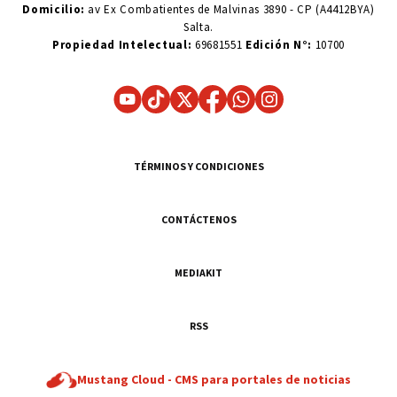
Domicilio:
av Ex Combatientes de Malvinas 3890 - CP (A4412BYA)
Salta.
Propiedad Intelectual:
69681551
Edición N°:
10700
TÉRMINOS Y CONDICIONES
CONTÁCTENOS
MEDIAKIT
RSS
Mustang Cloud -
CMS para portales de noticias