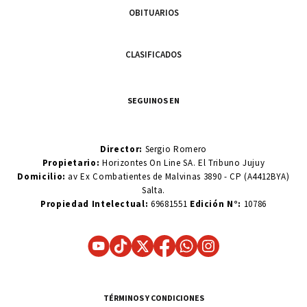
OBITUARIOS
CLASIFICADOS
SEGUINOS EN
Director:
Sergio Romero
Propietario:
Horizontes On Line SA. El Tribuno Jujuy
Domicilio:
av Ex Combatientes de Malvinas 3890 - CP (A4412BYA)
Salta.
Propiedad Intelectual:
69681551
Edición N°:
10786
TÉRMINOS Y CONDICIONES