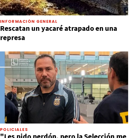
INFORMACIÓN GENERAL
Rescatan un yacaré atrapado en una
represa
POLICIALES
"Les pido perdón, pero la Selección me