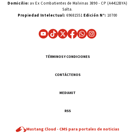
Domicilio:
av Ex Combatientes de Malvinas 3890 - CP (A4412BYA)
Salta.
Propiedad Intelectual:
69681551
Edición N°:
10700
TÉRMINOS Y CONDICIONES
CONTÁCTENOS
MEDIAKIT
RSS
Mustang Cloud -
CMS para portales de noticias