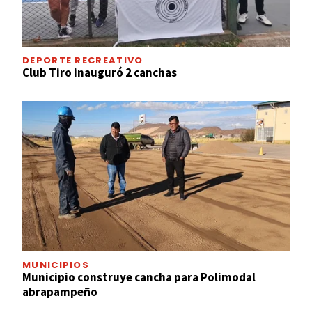
DEPORTE RECREATIVO
Club Tiro inauguró 2 canchas
MUNICIPIOS
Municipio construye cancha para Polimodal
abrapampeño