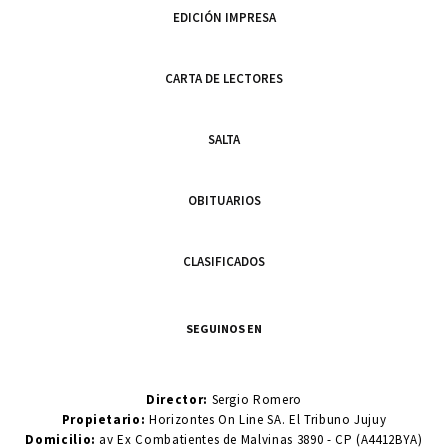
EDICIÓN IMPRESA
CARTA DE LECTORES
SALTA
OBITUARIOS
CLASIFICADOS
SEGUINOS EN
Director:
Sergio Romero
Propietario:
Horizontes On Line SA. El Tribuno Jujuy
Domicilio:
av Ex Combatientes de Malvinas 3890 - CP (A4412BYA)