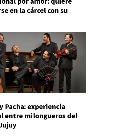
ional por amor: quiere
se en la cárcel con su
y Pacha: experiencia
al entre milongueros del
 Jujuy