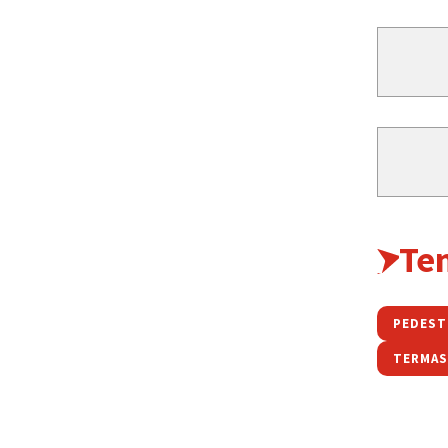
Te
PEDEST
TERMAS