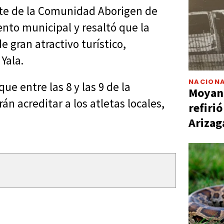
nte de la Comunidad Aborigen de
to municipal y resaltó que la
 gran atractivo turístico,
Yala.
NACIONA
e entre las 8 y las 9 de la
Moyano
n acreditar a los atletas locales,
refiri
Arizag