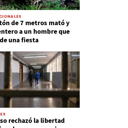
CIONALES
tón de 7 metros mató y
entero a un hombre que
 de una fiesta
LES
so rechazó la libertad