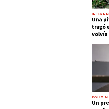
INTERNA
Una pi
tragó 
volvía
POLICIA
Un pre