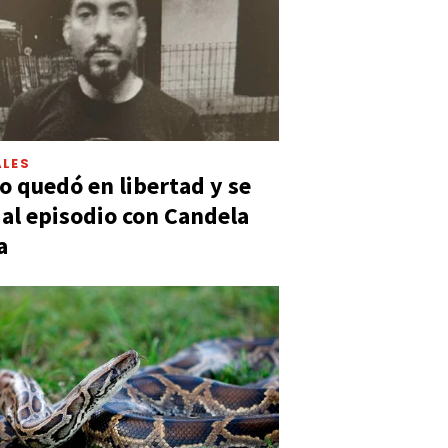
LES
 quedó en libertad y se
ó al episodio con Candela
a