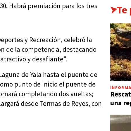
.30. Habrá premiación para los tres
Te
Deportes y Recreación, celebró la
ión de la competencia, destacando
atractivo y desafiante".
 Laguna de Yala hasta el puente de
como punto de inicio el puente de
INFORMA
Rescat
etornará completando dos vueltas;
una re
 largará desde Termas de Reyes, con