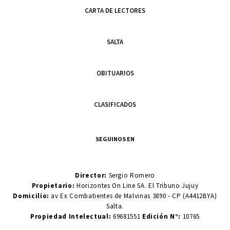
CARTA DE LECTORES
SALTA
OBITUARIOS
CLASIFICADOS
SEGUINOS EN
Director:
Sergio Romero
Propietario:
Horizontes On Line SA. El Tribuno Jujuy
Domicilio:
av Ex Combatientes de Malvinas 3890 - CP (A4412BYA)
Salta.
Propiedad Intelectual:
69681551
Edición N°:
10765