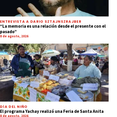
ENTREVISTA A DARIO SZTAJNSZRAJBER
“La memoria es una relación desde el presente con el
pasado”
8 de agosto, 2026
DÍA DEL NIÑO
El programa Yachay realizó una Feria de Santa Anita
8 de agosto, 2026