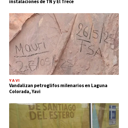
instalaciones de TN y El Trece
YAVI
Vandalizan petroglifos milenarios en Laguna
Colorada, Yavi