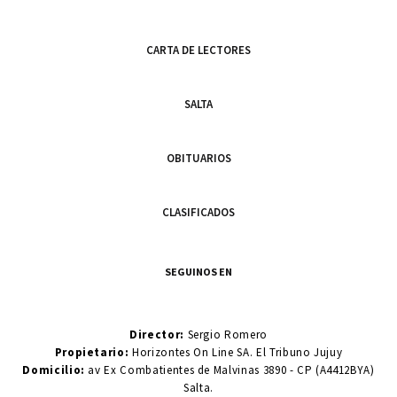
CARTA DE LECTORES
SALTA
OBITUARIOS
CLASIFICADOS
SEGUINOS EN
Director:
Sergio Romero
Propietario:
Horizontes On Line SA. El Tribuno Jujuy
Domicilio:
av Ex Combatientes de Malvinas 3890 - CP (A4412BYA)
Salta.