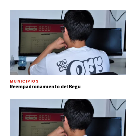
MUNICIPIOS
Reempadronamiento del Begu