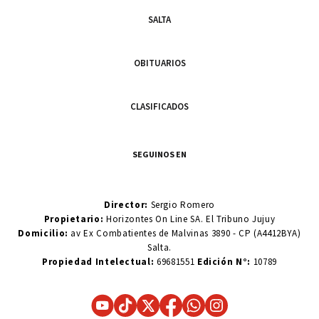
SALTA
OBITUARIOS
CLASIFICADOS
SEGUINOS EN
Director:
Sergio Romero
Propietario:
Horizontes On Line SA. El Tribuno Jujuy
Domicilio:
av Ex Combatientes de Malvinas 3890 - CP (A4412BYA)
Salta.
Propiedad Intelectual:
69681551
Edición N°:
10789