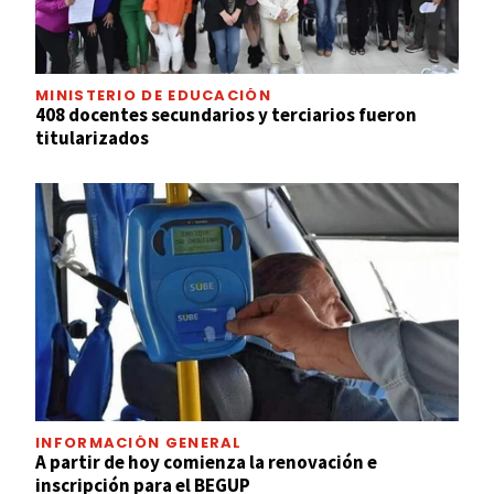
MINISTERIO DE EDUCACIÓN
408 docentes secundarios y terciarios fueron
titularizados
INFORMACIÓN GENERAL
A partir de hoy comienza la renovación e
inscripción para el BEGUP