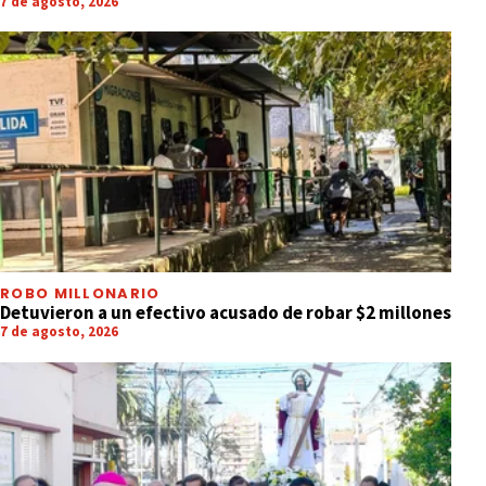
7 de agosto, 2026
ROBO MILLONARIO
Detuvieron a un efectivo acusado de robar $2 millones
7 de agosto, 2026