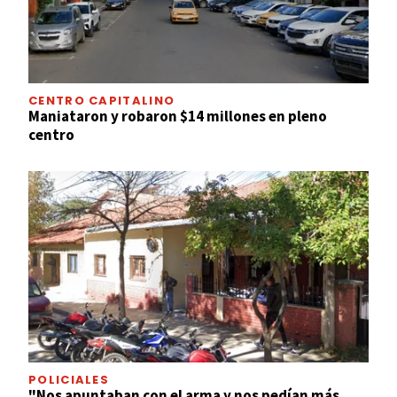
CENTRO CAPITALINO
Maniataron y robaron $14 millones en pleno
centro
POLICIALES
"Nos apuntaban con el arma y nos pedían más