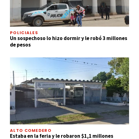
POLICIALES
Un sospechoso lo hizo dormir y le robó 3 millones
de pesos
ALTO COMEDERO
Estaba en la feria y le robaron $1,1 millones