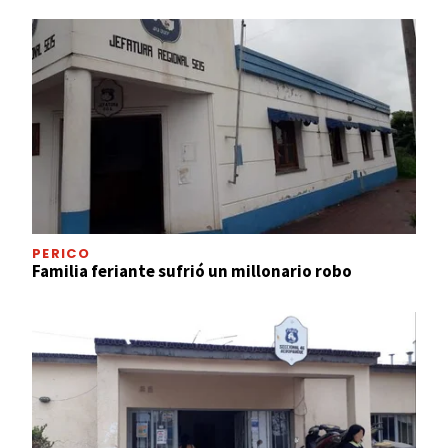
PERICO
Familia feriante sufrió un millonario robo