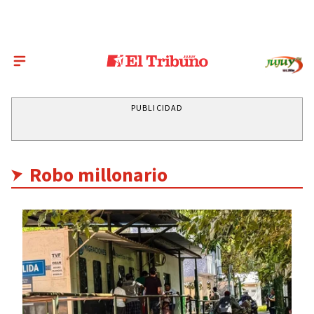
PUBLICIDAD
Robo millonario