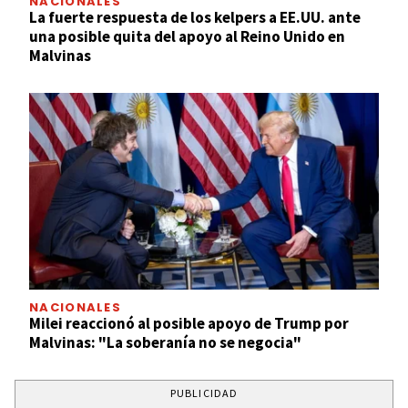
NACIONALES
La fuerte respuesta de los kelpers a EE.UU. ante
una posible quita del apoyo al Reino Unido en
Malvinas
NACIONALES
Milei reaccionó al posible apoyo de Trump por
Malvinas: "La soberanía no se negocia"
PUBLICIDAD