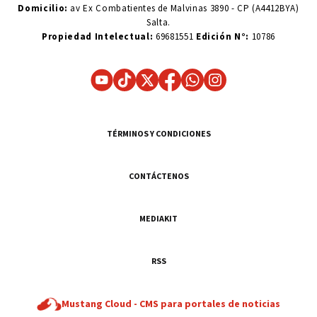
Domicilio:
av Ex Combatientes de Malvinas 3890 - CP (A4412BYA)
Salta.
Propiedad Intelectual:
69681551
Edición N°:
10786
TÉRMINOS Y CONDICIONES
CONTÁCTENOS
MEDIAKIT
RSS
Mustang Cloud -
CMS para portales de noticias