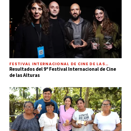
FESTIVAL INTERNACIONAL DE CINE DE LAS
ALTURAS
Resultados del 9º Festival Internacional de Cine
de las Alturas