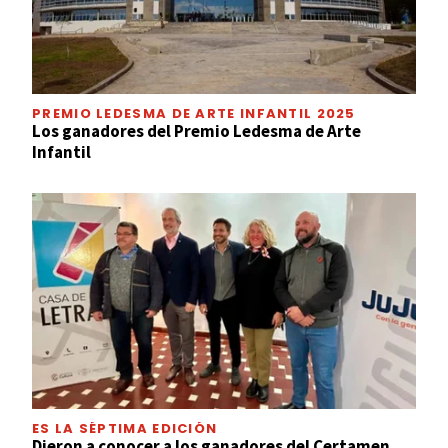
PREMIO LEDESMA DE ARTE INFANTIL 2025
Los ganadores del Premio Ledesma de Arte
Infantil
ES LA SÉPTIMA EDICIÓN
Dieron a conocer a los ganadores del Certamen