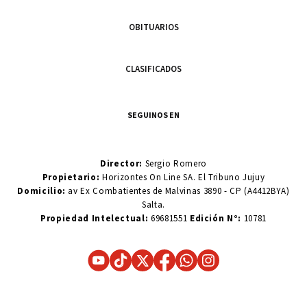
OBITUARIOS
CLASIFICADOS
SEGUINOS EN
Director:
Sergio Romero
Propietario:
Horizontes On Line SA. El Tribuno Jujuy
Domicilio:
av Ex Combatientes de Malvinas 3890 - CP (A4412BYA)
Salta.
Propiedad Intelectual:
69681551
Edición N°:
10781