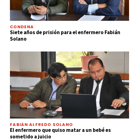
CONDENA
Siete años de prisión para el enfermero Fabián
Solano
FABIÁN ALFREDO SOLANO
El enfermero que quiso matar a un bebé es
sometido a juicio