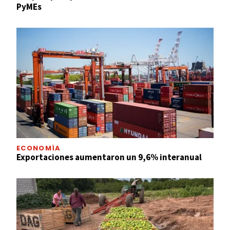
PyMEs
ECONOMÍA
Exportaciones aumentaron un 9,6% interanual