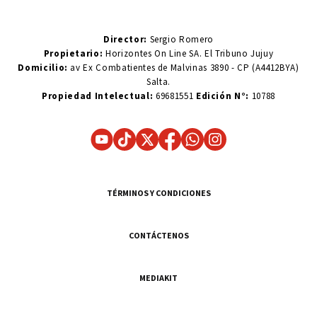
Director:
Sergio Romero
Propietario:
Horizontes On Line SA. El Tribuno Jujuy
Domicilio:
av Ex Combatientes de Malvinas 3890 - CP (A4412BYA)
Salta.
Propiedad Intelectual:
69681551
Edición N°:
10788
TÉRMINOS Y CONDICIONES
CONTÁCTENOS
MEDIAKIT